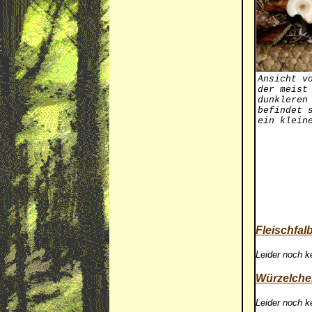
Ansicht v
der meist
dunkleren
befindet 
ein klein
Fleischfalb
Leider noch k
Würzelchen
Leider noch k