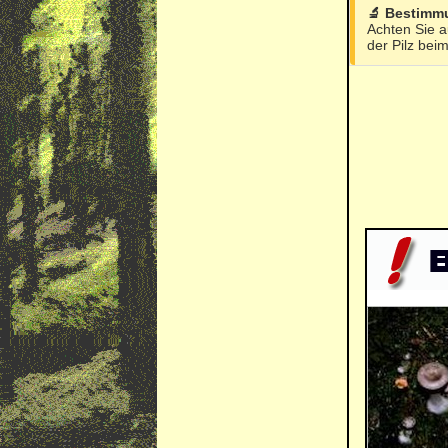
🔬 Bestimmu
Achten Sie a
der Pilz bei