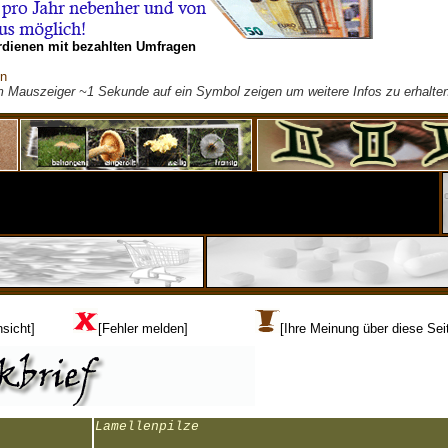
rdienen mit bezahlten Umfragen
on
m Mauszeiger ~1 Sekunde auf ein Symbol zeigen um weitere Infos zu erhalten
sicht]
[Fehler melden]
[Ihre Meinung über diese Sei
Lamellenpilze