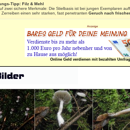
ngs-Tipp: Filz & Mehl
uf zwei sichere Merkmale: Die Stielbasis ist bei jungen Exemplaren auff
m Zerreiben einen sehr starken, fast penetranten
Geruch nach frische
Anzeige
Online Geld verdienen mit bezahlten Umfra