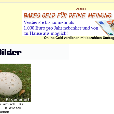
Anzeige
Online Geld verdienen mit bezahlten Umfra
plarisch. Ki
. In diesem
senen