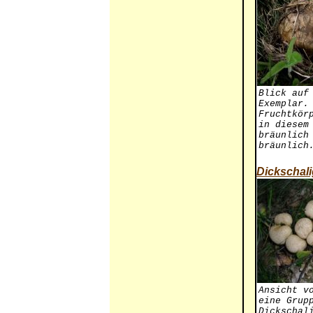
Blick auf
Exemplar.
Fruchtkör
in diesem
bräunlich
bräunlich
Dickschali
Ansicht v
eine Grup
Dickschal