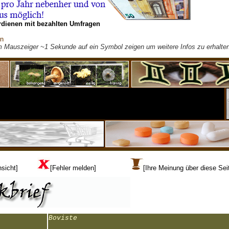
rdienen mit bezahlten Umfragen
on
m Mauszeiger ~1 Sekunde auf ein Symbol zeigen um weitere Infos zu erhalten
sicht]
[Fehler melden]
[Ihre Meinung über diese Sei
Boviste