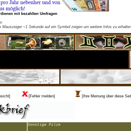
rdienen mit bezahlten Umfragen
on
m Mauszeiger ~1 Sekunde auf ein Symbol zeigen um weitere Infos zu erhalten
sicht]
[Fehler melden]
[Ihre Meinung über diese Sei
Sonstige Pilze