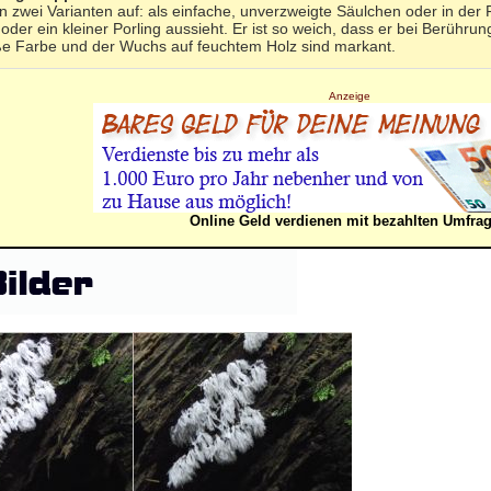
t in zwei Varianten auf: als einfache, unverzweigte Säulchen oder in de
der ein kleiner Porling aussieht. Er ist so weich, dass er bei Berührung
ße Farbe und der Wuchs auf feuchtem Holz sind markant.
Anzeige
Online Geld verdienen mit bezahlten Umfra