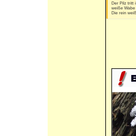
Der Pilz trit
weiße Wabe o
Die rein wei