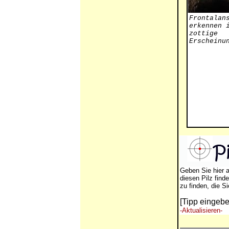
Frontalan
erkennen 
zottige
Erscheinu
Geben Sie hier 
diesen Pilz find
zu finden, die S
[Tipp eingebe
-Aktualisieren-