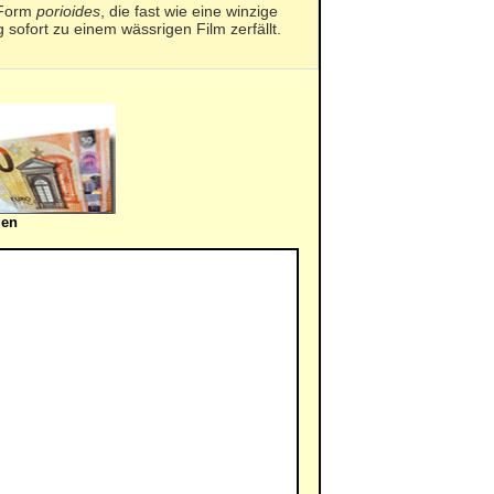
r Form
porioides
, die fast wie eine winzige
 sofort zu einem wässrigen Film zerfällt.
gen