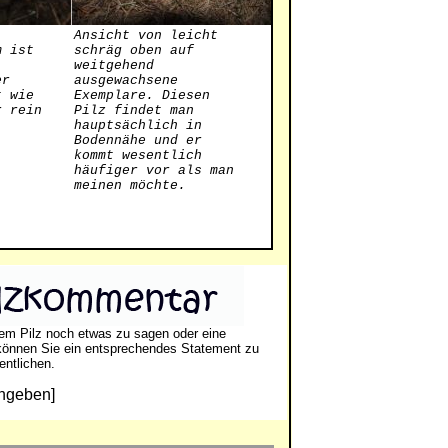
Ansicht von leicht
m ist
schräg oben auf
weitgehend
er
ausgewachsene
t wie
Exemplare. Diesen
r rein
Pilz findet man
hauptsächlich in
Bodennähe und er
kommt wesentlich
häufiger vor als man
meinen möchte.
em Pilz noch etwas zu sagen oder eine
können Sie ein entsprechendes Statement zu
entlichen.
ngeben]