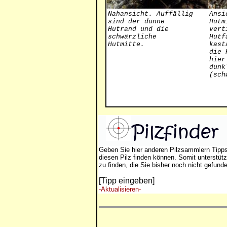
Nahansicht. Auffällig
Ansi
sind der dünne
Hutm
Hutrand und die
vert
schwärzliche
Hutf
Hutmitte.
kast
die 
hier
dunk
(sch
Geben Sie hier anderen Pilzsammlern Tipp
diesen Pilz finden können. Somit unterstütz
zu finden, die Sie bisher noch nicht gefund
[Tipp eingeben]
-Aktualisieren-