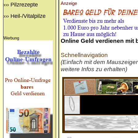
Anzeige
›››
Pilzrezepte
›››
Heil-/Vitalpilze
Werbung
Online Geld verdienen mit
Schnellnavigation
(Einfach mit dem Mauszeige
weitere Infos zu erhalten)