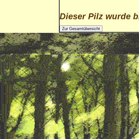
Dieser Pilz wurde b