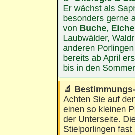
Er wächst als Sap
besonders gerne 
von
Buche, Eiche
Laubwälder, Waldr
anderen Porlingen i
bereits ab April e
bis in den Sommer
🔬 Bestimmungs-
Achten Sie auf de
einen so kleinen P
der Unterseite. D
Stielporlingen fas