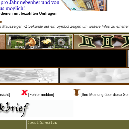
rdienen mit bezahlten Umfragen
on
m Mauszeiger ~1 Sekunde auf ein Symbol zeigen um weitere Infos zu erhalten
sicht]
[Fehler melden]
[Ihre Meinung über diese Sei
Lamellenpilze