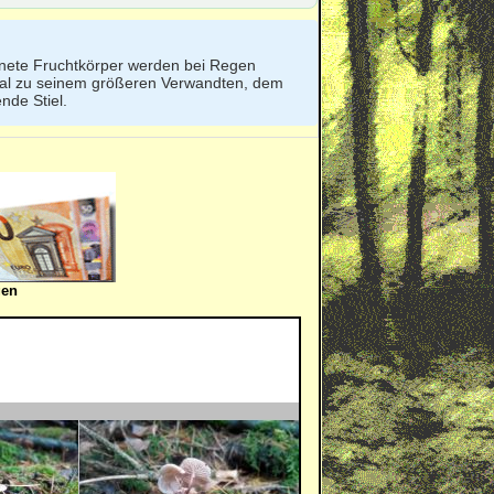
cknete Fruchtkörper werden bei Regen
mal zu seinem größeren Verwandten, dem
nde Stiel.
gen