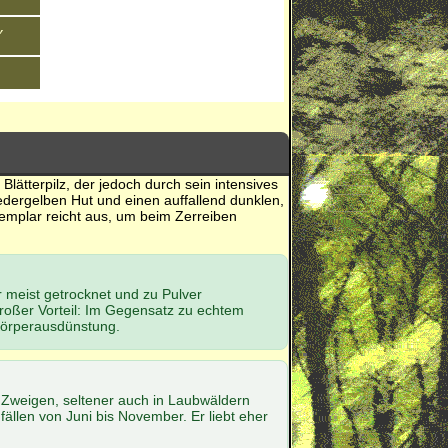
,
r Blätterpilz, der jedoch durch sein intensives
ledergelben Hut und einen auffallend dunklen,
emplar reicht aus, um beim Zerreiben
er meist getrocknet und zu Pulver
großer Vorteil: Im Gegensatz zu echtem
Körperausdünstung.
 Zweigen, seltener auch in Laubwäldern
fällen von Juni bis November. Er liebt eher