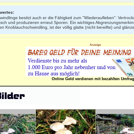
wertes:
windlinge besitzt auch er die Fähigkeit zum "Wiederaufleben": Vertro
tisch und produzieren erneut Sporen. Ein wichtiges Abgrenzungsmerk
gen Knoblauchschwindling, ist der völlig glatte (nicht bereifte) und glänze
Anzeige
Online Geld verdienen mit bezahlten Umfra