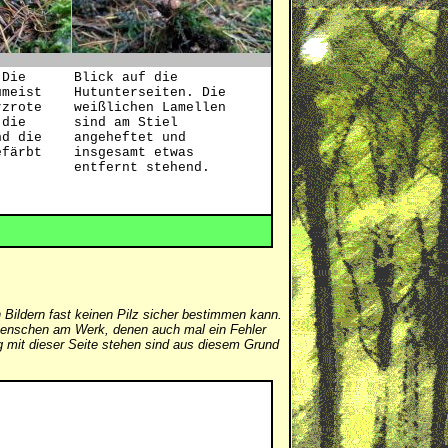
 Die
Blick auf die
umeist
Hutunterseiten. Die
rzrote
weißlichen Lamellen
 die
sind am Stiel
nd die
angeheftet und
efärbt
insgesamt etwas
entfernt stehend.
 Bildern fast keinen Pilz sicher bestimmen kann.
er Menschen am Werk, denen auch mal ein Fehler
mit dieser Seite stehen sind aus diesem Grund