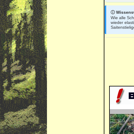
ⓘ Wissens
Wie alle Sch
wieder elas
Saitenstieli