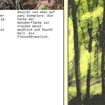
Ansicht von oben auf
Der
zwei Exemplare. Die
tig-
Farbe der
Hutoberfläche ist
trocken meist
bis
weißlich und feucht
hell- bis
fleischbräunlich.