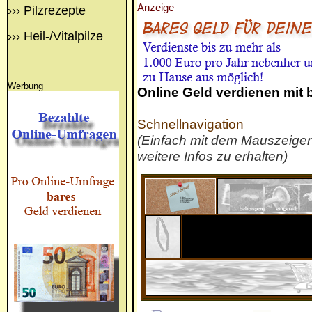
Anzeige
›››
Pilzrezepte
›››
Heil-/Vitalpilze
Werbung
Online Geld verdienen mit
Schnellnavigation
(Einfach mit dem Mauszeige
weitere Infos zu erhalten)