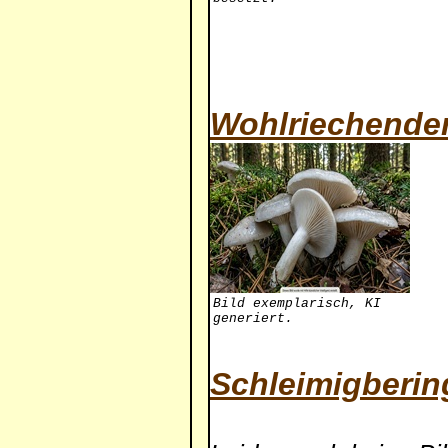
Wohlriechende
Bild exemplarisch, KI
generiert.
Schleimigberin