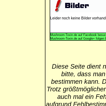
Leider noch keine Bilder vorhand
Mushroom-Toxin.de auf Facebook besuc
Mushroom-Toxin.de auf Google+ folgen 
Diese Seite dient 
bitte, dass man
bestimmen kann. Die
Trotz größtmögliche
auch mal ein Feh
aufgrund Fehlbestim