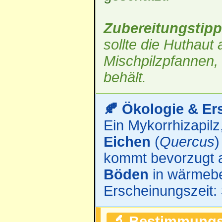
Zubereitungstipp
sollte die Huthaut
Mischpilzpfannen, 
behält.
🍂 Ökologie & Er
Ein Mykorrhizapilz
Eichen
(
Quercus
)
kommt bevorzugt 
Böden
in wärmebe
Erscheinungszeit:
🔬 Bestimmungs