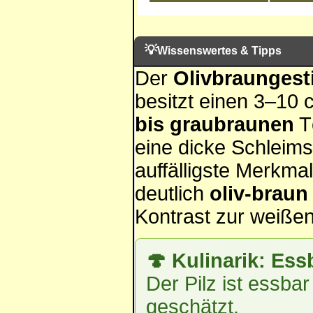
💡
Wissenswertes & Tipps
Der
Olivbraungest
besitzt einen 3–10 
bis graubraunen
Tö
eine dicke Schleimsc
auffälligste Merkmal
deutlich
oliv-braun 
Kontrast zur weißen 
🍄 Kulinarik: Ess
Der Pilz ist essba
geschätzt.