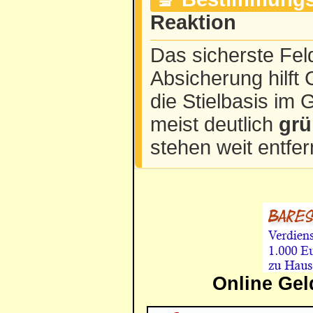
Reaktion
Das sicherste Fel
Absicherung hilft
die Stielbasis im
meist deutlich
grü
stehen weit entfer
Online Gel