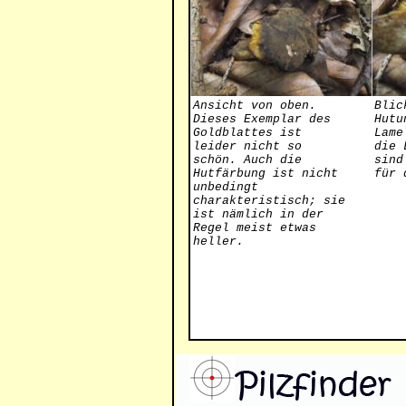
Ansicht von oben.
Blic
Dieses Exemplar des
Hutu
Goldblattes ist
Lame
leider nicht so
die 
schön. Auch die
sind
Hutfärbung ist nicht
für 
unbedingt
charakteristisch; sie
ist nämlich in der
Regel meist etwas
heller.