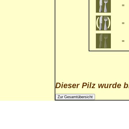
=
=
=
Dieser Pilz wurde b