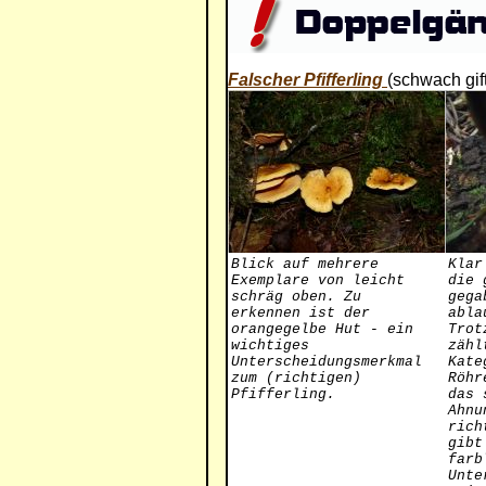
Falscher Pfifferling
(schwach gift
Blick auf mehrere
Klar
Exemplare von leicht
die 
schräg oben. Zu
gega
erkennen ist der
abla
orangegelbe Hut - ein
Trot
wichtiges
zähl
Unterscheidungsmerkmal
Kate
zum (richtigen)
Röhr
Pfifferling.
das 
Ahnu
rich
gibt
farb
Unte