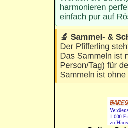
harmonieren perfe
einfach pur auf Rö
🔬 Sammel- & Sc
Der Pfifferling st
Das Sammeln ist n
Person/Tag) für d
Sammeln ist ohne