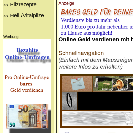
Anzeige
›››
Pilzrezepte
›››
Heil-/Vitalpilze
Werbung
Online Geld verdienen mit
Schnellnavigation
(Einfach mit dem Mauszeige
weitere Infos zu erhalten)