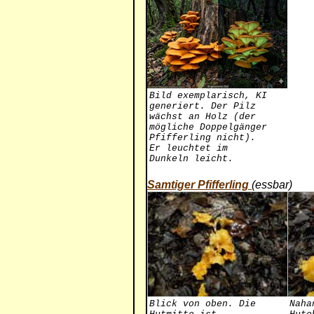
Bild exemplarisch, KI
generiert. Der Pilz
wächst an Holz (der
mögliche Doppelgänger
Pfifferling nicht).
Er leuchtet im
Dunkeln leicht.
Samtiger Pfifferling
(essbar)
Blick von oben. Die
Naha