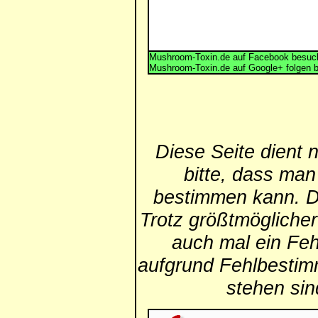
Mushroom-Toxin.de auf Facebook besuch
Mushroom-Toxin.de auf Google+ folgen 
Diese Seite dient 
bitte, dass man
bestimmen kann. Die
Trotz größtmögliche
auch mal ein Feh
aufgrund Fehlbestim
stehen si