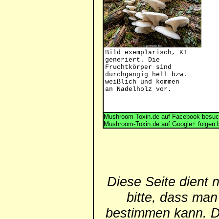
Bild exemplarisch, KI
generiert. Die
Fruchtkörper sind
durchgängig hell bzw.
weißlich und kommen
an Nadelholz vor.
Mushroom-Toxin.de auf Facebook besuc
Mushroom-Toxin.de auf Google+ folgen 
Diese Seite dient 
bitte, dass man
bestimmen kann. Die