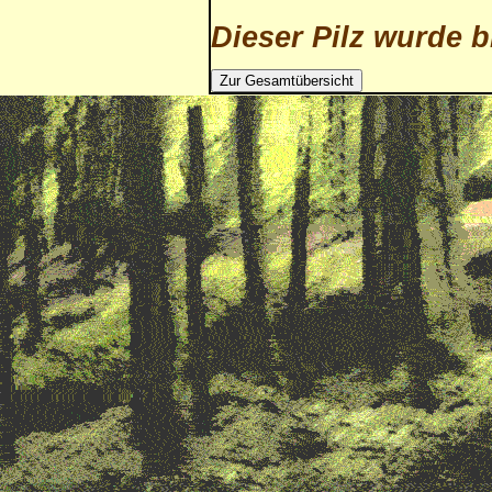
Dieser Pilz wurde b