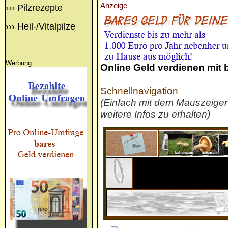
Anzeige
›››
Pilzrezepte
›››
Heil-/Vitalpilze
Werbung
Online Geld verdienen mit
Schnellnavigation
(Einfach mit dem Mauszeige
weitere Infos zu erhalten)