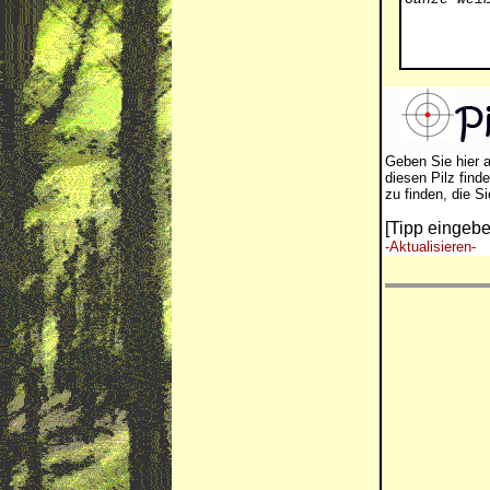
Geben Sie hier 
diesen Pilz find
zu finden, die S
[Tipp eingebe
-Aktualisieren-