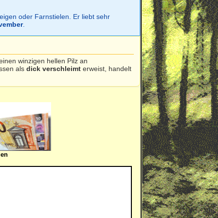
gen oder Farnstielen. Er liebt sehr
ovember
.
einen winzigen hellen Pilz an
ssen als
dick verschleimt
erweist, handelt
gen