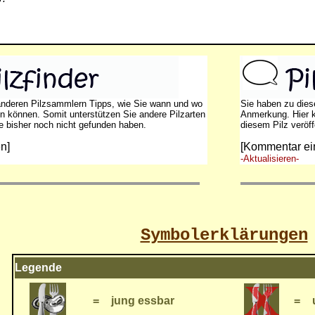
anderen Pilzsammlern Tipps, wie Sie wann und wo
Sie haben zu dies
en können. Somit unterstützen Sie andere Pilzarten
Anmerkung. Hier 
ie bisher noch nicht gefunden haben.
diesem Pilz veröff
n]
[Kommentar ei
-Aktualisieren-
Symbolerklärungen
Legende
=
jung essbar
=