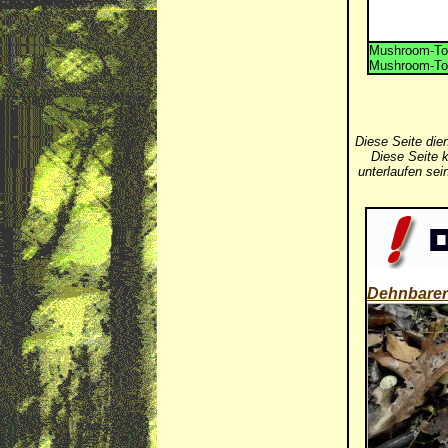
Mushroom-Tox
Mushroom-Tox
Diese Seite die
Diese Seite k
unterlaufen se
Dehnbarer