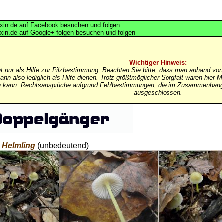
in.de auf Facebook besuchen und folgen
in.de auf Google+ folgen besuchen und folgen
Wichtiger Hinweis:
nt nur als Hilfe zur Pilzbestimmung. Beachten Sie bitte, dass man anhand von
ann also lediglich als Hilfe dienen. Trotz größtmöglicher Sorgfalt waren hi
in kann. Rechtsansprüche aufgrund Fehlbestimmungen, die im Zusammenhang 
ausgeschlossen.
 Helmling
(unbedeutend)