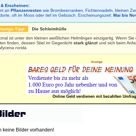
 & Erscheinen:
ont an
Pflanzenresten
wie Brombeerranken, Fichtennadeln, kleinen Zwei
dorte, oft im Moos oder tief im Gebüsch. Erscheinungszeit:
Mai bis N
mmungs-Tipp:
Die Schleimhülle
mal ist unter den kleinen weißlichen Helmlingen einzigartig. Wenn Sie 
ten finden, dessen Stiel im Gegenlicht
stark glänzt
und sich beim Anfa
Mycena rorida
.
Anzeige
Online Geld verdienen mit bezahlten Umfra
h keine Bilder vorhanden!