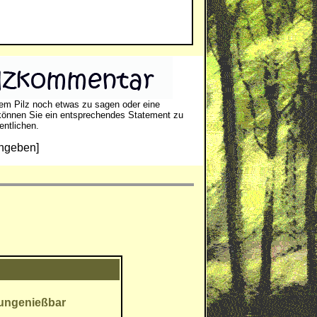
em Pilz noch etwas zu sagen oder eine
können Sie ein entsprechendes Statement zu
entlichen.
ngeben]
ungenießbar