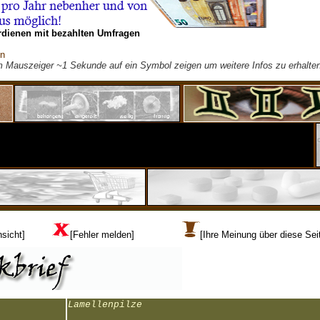
rdienen mit bezahlten Umfragen
on
m Mauszeiger ~1 Sekunde auf ein Symbol zeigen um weitere Infos zu erhalten
sicht]
[Fehler melden]
[Ihre Meinung über diese Sei
Lamellenpilze