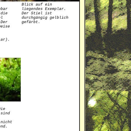
Blick auf ein
nbar
liegendes Exemplar.
 die
Der Stiel ist
el
durchgängig gelblich
 Der
gefärbt.
weise
lar).
Die
 sind
 nicht
end.