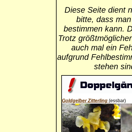
Diese Seite dient 
bitte, dass man
bestimmen kann. Die
Trotz größtmögliche
auch mal ein Feh
aufgrund Fehlbestim
stehen si
Goldgelber Zitterling
(essbar)