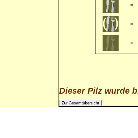
=
=
=
Dieser Pilz wurde b