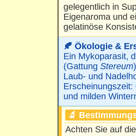
gelegentlich in Su
Eigenaroma und ei
gelatinöse Konsist
🍂 Ökologie & Er
Ein Mykoparasit, 
(Gattung
Stereum
Laub- und Nadelho
Erscheinungszeit:
und milden Winter
🔬 Bestimmungs
Achten Sie auf di