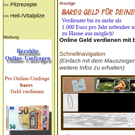
Anzeige
›››
Pilzrezepte
›››
Heil-/Vitalpilze
Werbung
Online Geld verdienen mit
Schnellnavigation
(Einfach mit dem Mauszeige
weitere Infos zu erhalten)